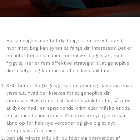
Har du nogensinde følt dig fanget i en læsestilstand,
hvor intet bog kan synes at fange din interesse? Det er
en udfordrende situation for enhver bogelsker, men
frygt ej! Her er fem effektive strategier til at genoplive
din læselyst og komme ud af din læsestilstand.
Skift Genre: Nogle gange kan en ændring i læsemateriale
være alt, hvad der kræves for at genoplive din
interesse. Hvis du normalt læser skønlitteratur, så prøv
at dykke ned i en spændende krimi eller måske endda
en science fiction-roman. At udforske nye genrer kan
åbne op for helt nye verdener og give dig et nyt
perspektiv på læsning.
Sæt Dig Mindre Mål: Når du føler dig overvældet af