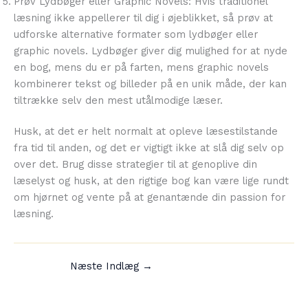
Prøv Lydbøger eller Graphic Novels: Hvis traditionel
læsning ikke appellerer til dig i øjeblikket, så prøv at
udforske alternative formater som lydbøger eller
graphic novels. Lydbøger giver dig mulighed for at nyde
en bog, mens du er på farten, mens graphic novels
kombinerer tekst og billeder på en unik måde, der kan
tiltrække selv den mest utålmodige læser.
Husk, at det er helt normalt at opleve læsestilstande
fra tid til anden, og det er vigtigt ikke at slå dig selv op
over det. Brug disse strategier til at genoplive din
læselyst og husk, at den rigtige bog kan være lige rundt
om hjørnet og vente på at genantænde din passion for
læsning.
Næste Indlæg
→